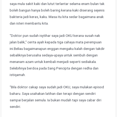
saya mula sakit kaki dan lutut terlantar selama enam bulan tak
boleh bangun hanya boleh baring kerana kaki diserang sejenis
bakteria jadi keras, kaku. Masa itu kita sedar bagaimana anak
dan isteri membantu kita.
​“Doktor pun sudah isytihar saya jadi OKU kerana susah nak
jalan balik,“ cerita ayah kepada tiga cahaya mata perempuan
ini.Beliau bagaimanapun enggan mengaku kalah dengan takdir
sebaliknya berusaha sedaya-upaya untuk sembuh dengan
menanam azam untuk kembali menjadi seperti sediakala.
Selebihnya berdoa pada Sang Pencipta dengan redha dan
istiqamah.
​“Bila doktor cakap saya sudah jadi OKU, saya mulakan episod
baharu. Saya usahakan latihan dan terapi dengan sendiri
sampai berjalan semula. Ia bukan mudah tapi saya cabar diri
sendiri.