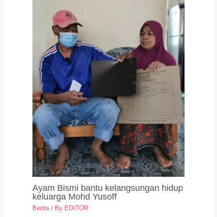
Ayam Bismi bantu kelangsungan hidup
keluarga Mohd Yusoff
Berita
/ By
EDITOR