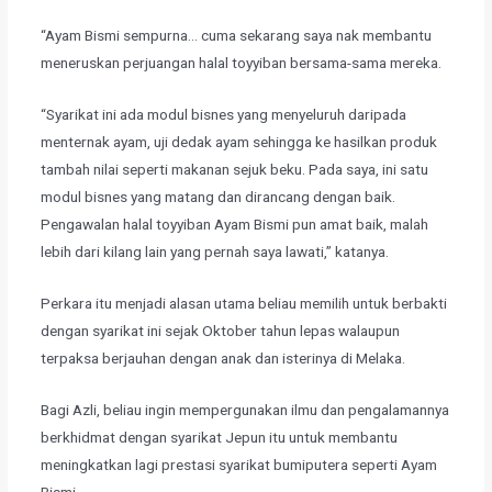
​“Ayam Bismi sempurna… cuma sekarang saya nak membantu
meneruskan perjuangan halal toyyiban bersama-sama mereka.
​“Syarikat ini ada modul bisnes yang menyeluruh daripada
menternak ayam, uji dedak ayam sehingga ke hasilkan produk
tambah nilai seperti makanan sejuk beku. Pada saya, ini satu
modul bisnes yang matang dan dirancang dengan baik.
Pengawalan halal toyyiban Ayam Bismi pun amat baik, malah
lebih dari kilang lain yang pernah saya lawati,” katanya.
​Perkara itu menjadi alasan utama beliau memilih untuk berbakti
dengan syarikat ini sejak Oktober tahun lepas walaupun
terpaksa berjauhan dengan anak dan isterinya di Melaka.
Bagi Azli, beliau ingin mempergunakan ilmu dan pengalamannya
berkhidmat dengan syarikat Jepun itu untuk membantu
meningkatkan lagi prestasi syarikat bumiputera seperti Ayam
Bismi.