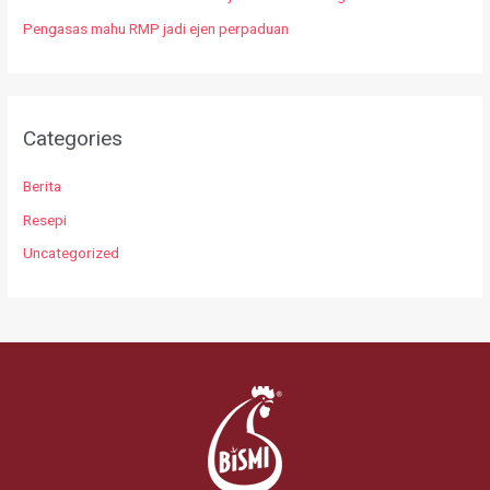
Pengasas mahu RMP jadi ejen perpaduan
Categories
Berita
Resepi
Uncategorized