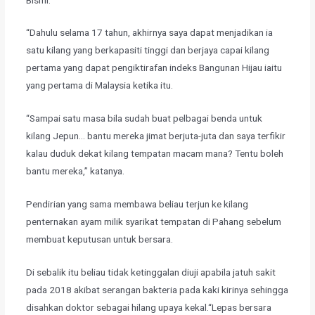
​“Dahulu selama 17 tahun, akhirnya saya dapat menjadikan ia
satu kilang yang berkapasiti tinggi dan berjaya capai kilang
pertama yang dapat pengiktirafan indeks Bangunan Hijau iaitu
yang pertama di Malaysia ketika itu.
“Sampai satu masa bila sudah buat pelbagai benda untuk
kilang Jepun… bantu mereka jimat berjuta-juta dan saya terfikir
kalau duduk dekat kilang tempatan macam mana? Tentu boleh
bantu mereka,” katanya.
​Pendirian yang sama membawa beliau terjun ke kilang
penternakan ayam milik syarikat tempatan di Pahang sebelum
membuat keputusan untuk bersara.
​Di sebalik itu beliau tidak ketinggalan diuji apabila jatuh sakit
pada 2018 akibat serangan bakteria pada kaki kirinya sehingga
disahkan doktor sebagai hilang upaya kekal.“Lepas bersara