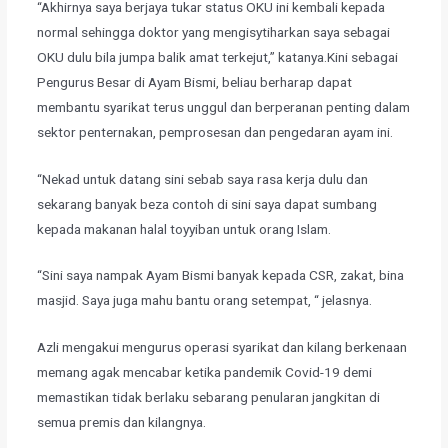
​“Akhirnya saya berjaya tukar status OKU ini kembali kepada
normal sehingga doktor yang mengisytiharkan saya sebagai
OKU dulu bila jumpa balik amat terkejut,” katanya.Kini sebagai
Pengurus Besar di Ayam Bismi, beliau berharap dapat
membantu syarikat terus unggul dan berperanan penting dalam
sektor penternakan, pemprosesan dan pengedaran ayam ini.
​“Nekad untuk datang sini sebab saya rasa kerja dulu dan
sekarang banyak beza contoh di sini saya dapat sumbang
kepada makanan halal toyyiban untuk orang Islam.
​“Sini saya nampak Ayam Bismi banyak kepada CSR, zakat, bina
masjid. Saya juga mahu bantu orang setempat, “ jelasnya.
​Azli mengakui mengurus operasi syarikat dan kilang berkenaan
memang agak mencabar ketika pandemik Covid-19 demi
memastikan tidak berlaku sebarang penularan jangkitan di
semua premis dan kilangnya.