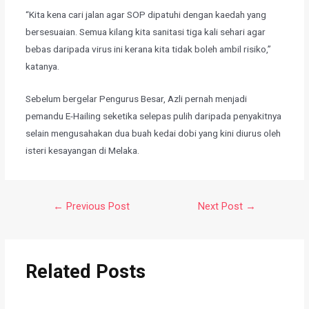
​“Kita kena cari jalan agar SOP dipatuhi dengan kaedah yang
bersesuaian. Semua kilang kita sanitasi tiga kali sehari agar
bebas daripada virus ini kerana kita tidak boleh ambil risiko,”
katanya.
​Sebelum bergelar Pengurus Besar, Azli pernah menjadi
pemandu E-Hailing seketika selepas pulih daripada penyakitnya
selain mengusahakan dua buah kedai dobi yang kini diurus oleh
isteri kesayangan di Melaka.
←
Previous Post
Next Post
→
Related Posts