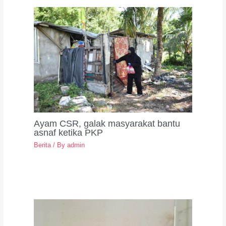
Ayam CSR, galak masyarakat bantu
asnaf ketika PKP
Berita
/ By
admin