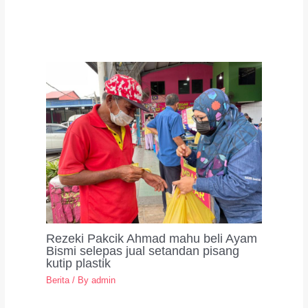
Rezeki Pakcik Ahmad mahu beli Ayam
Bismi selepas jual setandan pisang
kutip plastik
Berita
/ By
admin