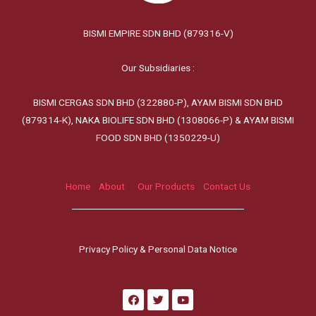
BISMI EMPIRE SDN BHD (879316-V)
Our Subsidiaries :
BISMI CERGAS SDN BHD (322880-P), AYAM BISMI SDN BHD
(879314-K), NAKA BIOLIFE SDN BHD (1308066-P) & AYAM BISMI
FOOD SDN BHD (1350229-U)
Home
About
Our Products
Contact Us
Privacy Policy & Personal Data Notice