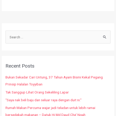
Recent Posts
Bukan Sekadar Cari Untung, 37 Tahun Ayam Bismi Kekal Pegang
Prinsip Halalan Toyyiban
Tak Sanggup Lihat Orang Sekeliling Lapar
“Saya nak beli baju dan seluar raya dengan duit ni.”
Rumah Makan Percuma wajar jadi teladan untuk lebih ramai
bersedekah makanan – Datuk Hj Md Daud Che’ Ngah