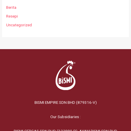
Berita
Resepi
Uncategorized
BISMI EMPIRE SDN BHD (879316-V)
Our Subsidiaries :
BISMI CERGAS SDN BHD (322880-P), AYAM BISMI SDN BHD