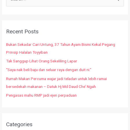
Recent Posts
Bukan Sekadar Cari Untung, 37 Tahun Ayam Bismi Kekal Pegang
Prinsip Halalan Toyyiban
Tak Sanggup Lihat Orang Sekeliling Lapar
“Saya nak beli baju dan seluar raya dengan duit ni.”
Rumah Makan Percuma wajar jadi teladan untuk lebih ramai
bersedekah makanan – Datuk Hj Md Daud Che’ Ngah
Pengasas mahu RMP jadi ejen perpaduan
Categories