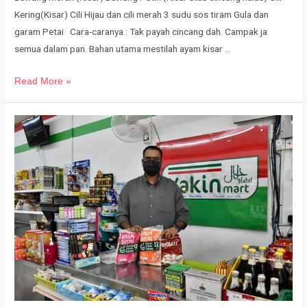
Kering(Kisar) Cili Hijau dan cili merah 3 sudu sos tiram Gula dan
garam Petai Cara-caranya : Tak payah cincang dah. Campak ja
semua dalam pan. Bahan utama mestilah ayam kisar …
Read More »