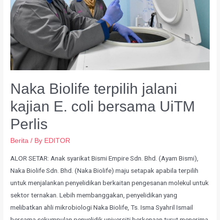
Naka Biolife terpilih jalani
kajian E. coli bersama UiTM
Perlis
Berita
/ By
EDITOR
ALOR SETAR: Anak syarikat Bismi Empire Sdn. Bhd. (Ayam Bismi),
Naka Biolife Sdn. Bhd. (Naka Biolife) maju setapak apabila terpilih
untuk menjalankan penyelidikan berkaitan pengesanan molekul untuk
sektor ternakan. Lebih membanggakan, penyelidikan yang
melibatkan ahli mikrobiologi Naka Biolife, Ts. Isma Syahril Ismail
bersama sekumpulan penyelidik universiti berkenaan turut menerima