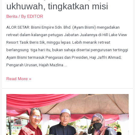
ukhuwah, tingkatkan misi
Berita
/ By
EDITOR
ALOR SETAR: Bismi Empire Sdn. Bhd. (Ayam Bismi) mengadakan
retreat dalam kalangan petugas Jabatan Jualannya di Hill Lake View
Resort Tasik Beris Sik, minggu lepas. Lebih menarik retreat
berlangsung tiga hari itu, bukan sahaja disertai pengurusan tertinggi
Ayam Bismi termasuk Pengasas dan Presiden, Haji Jaffri Ahmad;
Pengarah Urusan, Hajah Mazlina …
Read More »