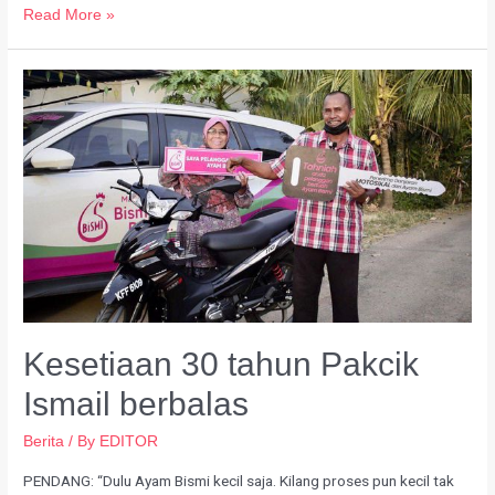
Read More »
Kesetiaan 30 tahun Pakcik
Ismail berbalas
Berita
/ By
EDITOR
PENDANG: “Dulu Ayam Bismi kecil saja. Kilang proses pun kecil tak