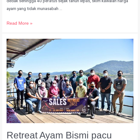
dedak sehingga 40 peratus sejak tahun lepas, skim kawalan harga
ayam yang tidak munasabah …
Read More »
Retreat Ayam Bismi pacu