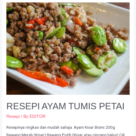
RESEPI AYAM TUMIS PETAI
Resepi
/ By
EDITOR
Resepinya ringkas dan mudah sahaja. Ayam Kisar Bismi 200g
Bawang Merah (Kisar) Bawang Putih (Kisar atau cincang halus) Cili