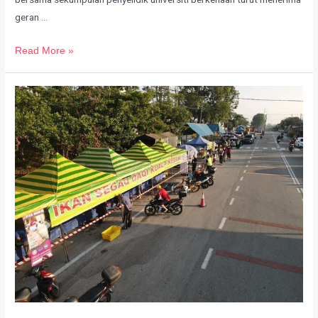
geran …
Read More »