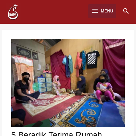
MENU
5 Beradik Terima Rumah