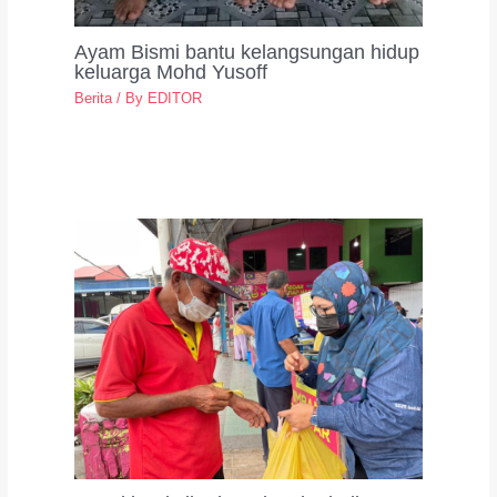
Ayam Bismi bantu kelangsungan hidup
keluarga Mohd Yusoff
Berita
/ By
EDITOR