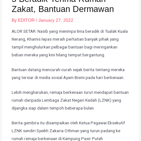
Zakat, Bantuan Dermawan
By
EDITOR
/
January 27, 2022
ALOR SETAR: Nasib yang menimpa lima beradik di Tualak Kuala
Nerang, Khamis lepas meraih perhatian banyak pihak yang
tampil menghulurkan pelbagai bantuan bagi meringankan
beban mereka yang kini hilang tempat bergantung.
​Bantuan datang mencurah-curah sejak berita tentang mereka
yang tersiar di media sosial Ayam Bismi pada hari berkenaan.
​Lebih mengharukan, remaja berkenaan turut mendapat bantuan
rumah daripada Lembaga Zakat Negeri Kedah (LZNK) yang
dijangka siap dalam tempoh beberapa bulan.
​Berita gembira itu disampaikan oleh Ketua Pegawai Eksekutif
LZNK sendiri Syeikh Zakaria Othman yang turun padang ke
rumah remaja berkenaan di Kampung Pasir Puteh