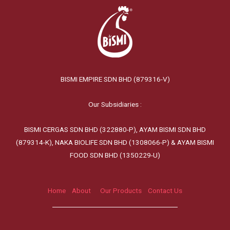
BISMI EMPIRE SDN BHD (879316-V)
Our Subsidiaries :
BISMI CERGAS SDN BHD (322880-P), AYAM BISMI SDN BHD
(879314-K), NAKA BIOLIFE SDN BHD (1308066-P) & AYAM BISMI
FOOD SDN BHD (1350229-U)
Home
About
Our Products
Contact Us