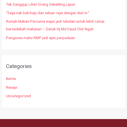
Tak Sanggup Lihat Orang Sekeliling Lapar
“Saya nak beli baju dan seluar raya dengan duit ni.”
Rumah Makan Percuma wajar jadi teladan untuk lebih ramai
bersedekah makanan – Datuk Hj Md Daud Che’ Ngah
Pengasas mahu RMP jadi ejen perpaduan
Categories
Berita
Resepi
Uncategorized