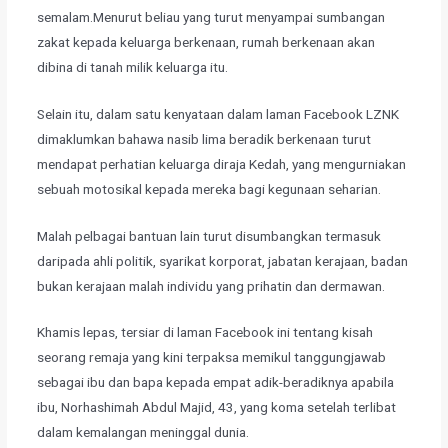
semalam.Menurut beliau yang turut menyampai sumbangan
zakat kepada keluarga berkenaan, rumah berkenaan akan
dibina di tanah milik keluarga itu.
​Selain itu, dalam satu kenyataan dalam laman Facebook LZNK
dimaklumkan bahawa nasib lima beradik berkenaan turut
mendapat perhatian keluarga diraja Kedah, yang mengurniakan
sebuah motosikal kepada mereka bagi kegunaan seharian.
​Malah pelbagai bantuan lain turut disumbangkan termasuk
daripada ahli politik, syarikat korporat, jabatan kerajaan, badan
bukan kerajaan malah individu yang prihatin dan dermawan.
​Khamis lepas, tersiar di laman Facebook ini tentang kisah
seorang remaja yang kini terpaksa memikul tanggungjawab
sebagai ibu dan bapa kepada empat adik-beradiknya apabila
ibu, Norhashimah Abdul Majid, 43, yang koma setelah terlibat
dalam kemalangan meninggal dunia.