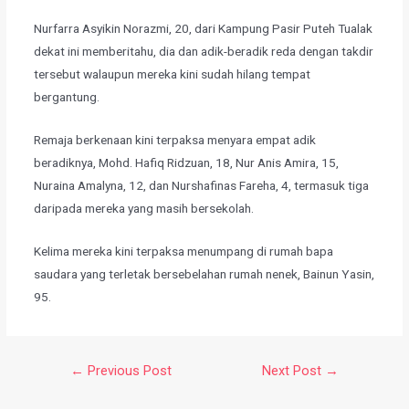
​Nurfarra Asyikin Norazmi, 20, dari Kampung Pasir Puteh Tualak
dekat ini memberitahu, dia dan adik-beradik reda dengan takdir
tersebut walaupun mereka kini sudah hilang tempat
bergantung.
​Remaja berkenaan kini terpaksa menyara empat adik
beradiknya, Mohd. Hafiq Ridzuan, 18, Nur Anis Amira, 15,
Nuraina Amalyna, 12, dan Nurshafinas Fareha, 4, termasuk tiga
daripada mereka yang masih bersekolah.
​Kelima mereka kini terpaksa menumpang di rumah bapa
saudara yang terletak bersebelahan rumah nenek, Bainun Yasin,
95.
←
Previous Post
Next Post
→