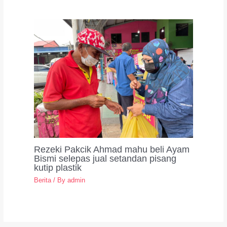
Rezeki Pakcik Ahmad mahu beli Ayam
Bismi selepas jual setandan pisang
kutip plastik
Berita
/ By
admin