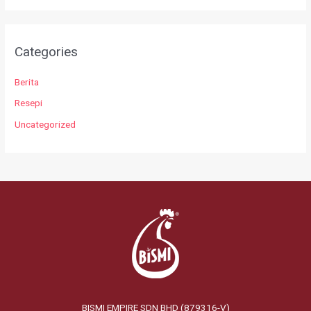
Categories
Berita
Resepi
Uncategorized
BISMI EMPIRE SDN BHD (879316-V)