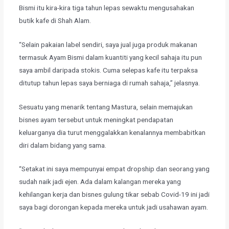
Bismi itu kira-kira tiga tahun lepas sewaktu mengusahakan
butik kafe di Shah Alam.
​“Selain pakaian label sendiri, saya jual juga produk makanan
termasuk Ayam Bismi dalam kuantiti yang kecil sahaja itu pun
saya ambil daripada stokis. Cuma selepas kafe itu terpaksa
ditutup tahun lepas saya berniaga di rumah sahaja,” jelasnya.
​Sesuatu yang menarik tentang Mastura, selain memajukan
bisnes ayam tersebut untuk meningkat pendapatan
keluarganya dia turut menggalakkan kenalannya membabitkan
diri dalam bidang yang sama.
​“Setakat ini saya mempunyai empat dropship dan seorang yang
sudah naik jadi ejen. Ada dalam kalangan mereka yang
kehilangan kerja dan bisnes gulung tikar sebab Covid-19 ini jadi
saya bagi dorongan kepada mereka untuk jadi usahawan ayam.