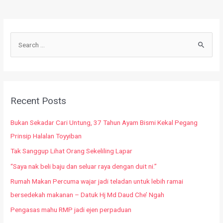
Recent Posts
Bukan Sekadar Cari Untung, 37 Tahun Ayam Bismi Kekal Pegang
Prinsip Halalan Toyyiban
Tak Sanggup Lihat Orang Sekeliling Lapar
“Saya nak beli baju dan seluar raya dengan duit ni.”
Rumah Makan Percuma wajar jadi teladan untuk lebih ramai
bersedekah makanan – Datuk Hj Md Daud Che’ Ngah
Pengasas mahu RMP jadi ejen perpaduan