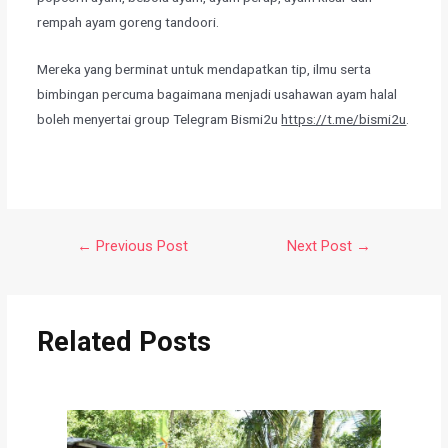
rempah ayam goreng tandoori.
​Mereka yang berminat untuk mendapatkan tip, ilmu serta
bimbingan percuma bagaimana menjadi usahawan ayam halal
boleh menyertai group Telegram Bismi2u
https://t.me/bismi2u
.
←
Previous Post
Next Post
→
Related Posts