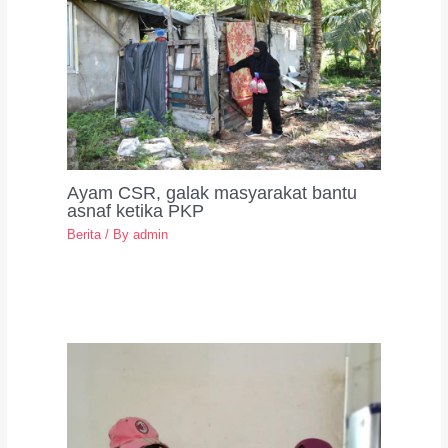
Ayam CSR, galak masyarakat bantu
asnaf ketika PKP
Berita
/ By
admin