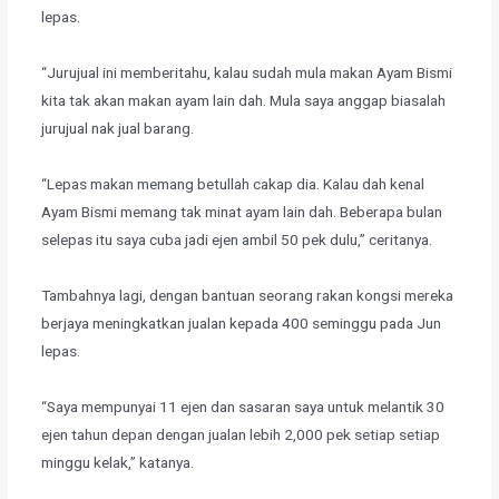
lepas.
“Jurujual ini memberitahu, kalau sudah mula makan Ayam Bismi
kita tak akan makan ayam lain dah. Mula saya anggap biasalah
jurujual nak jual barang.
“Lepas makan memang betullah cakap dia. Kalau dah kenal
Ayam Bismi memang tak minat ayam lain dah. Beberapa bulan
selepas itu saya cuba jadi ejen ambil 50 pek dulu,” ceritanya.
Tambahnya lagi, dengan bantuan seorang rakan kongsi mereka
berjaya meningkatkan jualan kepada 400 seminggu pada Jun
lepas.
“Saya mempunyai 11 ejen dan sasaran saya untuk melantik 30
ejen tahun depan dengan jualan lebih 2,000 pek setiap setiap
minggu kelak,” katanya.