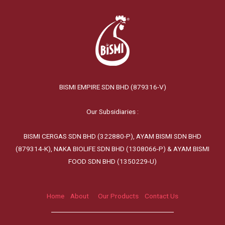
BISMI EMPIRE SDN BHD (879316-V)
Our Subsidiaries :
BISMI CERGAS SDN BHD (322880-P), AYAM BISMI SDN BHD
(879314-K), NAKA BIOLIFE SDN BHD (1308066-P) & AYAM BISMI
FOOD SDN BHD (1350229-U)
Home
About
Our Products
Contact Us