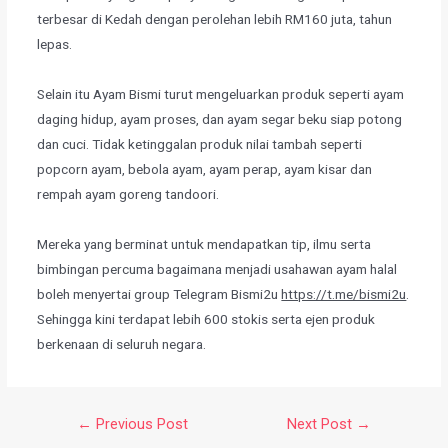
terbesar di Kedah dengan perolehan lebih RM160 juta, tahun
lepas.
Selain itu Ayam Bismi turut mengeluarkan produk seperti ayam
daging hidup, ayam proses, dan ayam segar beku siap potong
dan cuci. Tidak ketinggalan produk nilai tambah seperti
popcorn ayam, bebola ayam, ayam perap, ayam kisar dan
rempah ayam goreng tandoori.
Mereka yang berminat untuk mendapatkan tip, ilmu serta
bimbingan percuma bagaimana menjadi usahawan ayam halal
boleh menyertai group Telegram Bismi2u
https://t.me/bismi2u
.
Sehingga kini terdapat lebih 600 stokis serta ejen produk
berkenaan di seluruh negara.
←
Previous Post
Next Post
→