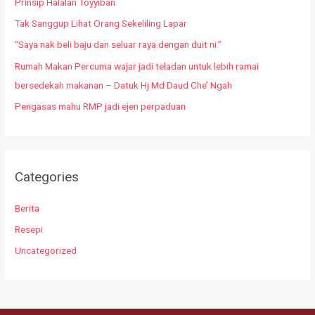
Prinsip Halalan Toyyiban
Tak Sanggup Lihat Orang Sekeliling Lapar
“Saya nak beli baju dan seluar raya dengan duit ni.”
Rumah Makan Percuma wajar jadi teladan untuk lebih ramai
bersedekah makanan – Datuk Hj Md Daud Che’ Ngah
Pengasas mahu RMP jadi ejen perpaduan
Categories
Berita
Resepi
Uncategorized