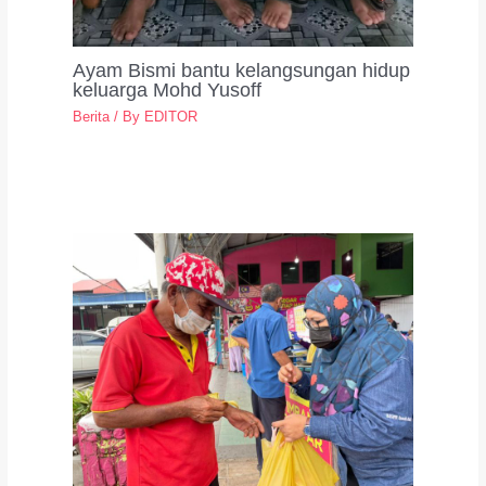
Ayam Bismi bantu kelangsungan hidup
keluarga Mohd Yusoff
Berita
/ By
EDITOR