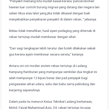
“Penyakit memang kita mudah kawal kerana ‘pencerobohan’
haiwan luar contoh burung migrasi yang datang dari negara lain
selain tikus atau lalat yang jika tidak dikawal dengan baik
menyebabkan penyebaran penyakit di dalam reban, “ jelasnya.
Beliau tidak menafikan, hasil ayam pedaging yang diternak di
reban tertutup mudah membesar dengan sihat.
“Dari segi tangkapan lebih teratur dan boleh dilakukan sekali
gus kerana ayam membesar secara serata,” katanya.
Antara ciri-ciri moden sistem reban tertutup di Ladang
Kampung Rambutan yang mempunyai sembilan dua tingkat ini
ialah mempunyai 12 kipas besar dan pad penyejuk bagi
pengawalan aliran udara, suhu dan bahu serta pelindung dan
berjaring sepenuhnya.
Dalam pada itu menurut Ketua Teknikal Ladang berkenaan,
Mohd. Faizal Muhammad Aziz, 34, reban tertutup itu juga