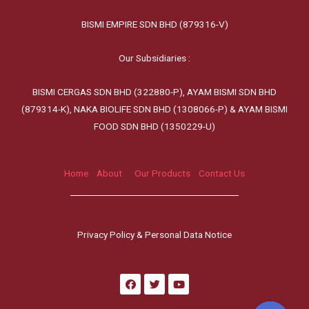
BISMI EMPIRE SDN BHD (879316-V)
Our Subsidiaries :
BISMI CERGAS SDN BHD (322880-P), AYAM BISMI SDN BHD
(879314-K), NAKA BIOLIFE SDN BHD (1308066-P) & AYAM BISMI
FOOD SDN BHD (1350229-U)
Home
About
Our Products
Contact Us
Privacy Policy & Personal Data Notice