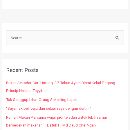
Recent Posts
Bukan Sekadar Cari Untung, 37 Tahun Ayam Bismi Kekal Pegang
Prinsip Halalan Toyyiban
Tak Sanggup Lihat Orang Sekeliling Lapar
“Saya nak beli baju dan seluar raya dengan duit ni.”
Rumah Makan Percuma wajar jadi teladan untuk lebih ramai
bersedekah makanan – Datuk Hj Md Daud Che’ Ngah