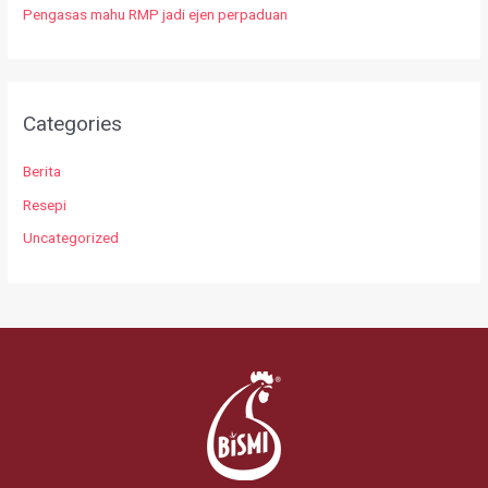
Pengasas mahu RMP jadi ejen perpaduan
Categories
Berita
Resepi
Uncategorized