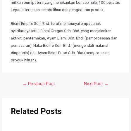
milikan bumiputera yang menekankan konsep halal 100 peratus
kepada ternakan, sembelihan dan pengedaran produk.
Bismi Empire Sdn. Bhd. turut mempunyai empat anak
syarikatnya iaitu, Bismi Cergas Sdn. Bhd. yang menjalankan
aktiviti penternakan, Ayam Bismi Sdn. Bhd. (pemprosesan dan
pemasaran), Naka Biolife Sdn. Bhd., (mengendali makmal
diagnosis) dan Ayam Bismi Food Sdn. Bhd.(pemprosesan
produk hiliran).
←
Previous Post
Next Post
→
Related Posts