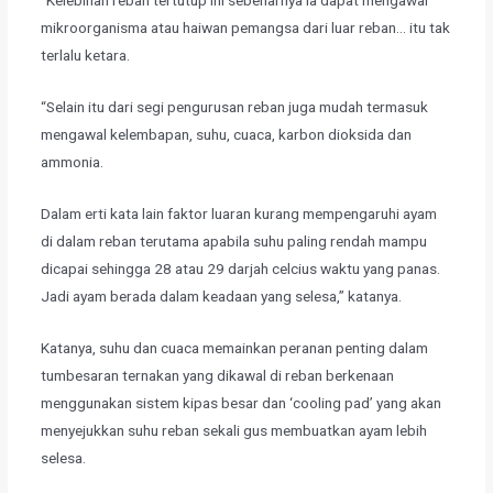
“Kelebihan reban tertutup ini sebenarnya ia dapat mengawal
mikroorganisma atau haiwan pemangsa dari luar reban… itu tak
terlalu ketara.
“Selain itu dari segi pengurusan reban juga mudah termasuk
mengawal kelembapan, suhu, cuaca, karbon dioksida dan
ammonia.
Dalam erti kata lain faktor luaran kurang mempengaruhi ayam
di dalam reban terutama apabila suhu paling rendah mampu
dicapai sehingga 28 atau 29 darjah celcius waktu yang panas.
Jadi ayam berada dalam keadaan yang selesa,” katanya.
Katanya, suhu dan cuaca memainkan peranan penting dalam
tumbesaran ternakan yang dikawal di reban berkenaan
menggunakan sistem kipas besar dan ‘cooling pad’ yang akan
menyejukkan suhu reban sekali gus membuatkan ayam lebih
selesa.