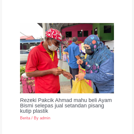
Rezeki Pakcik Ahmad mahu beli Ayam
Bismi selepas jual setandan pisang
kutip plastik
Berita
/ By
admin