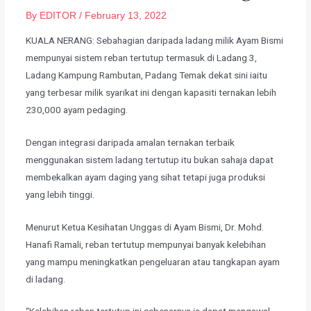
By
EDITOR
/
February 13, 2022
KUALA NERANG: Sebahagian daripada ladang milik Ayam Bismi
mempunyai sistem reban tertutup termasuk di Ladang 3,
Ladang Kampung Rambutan, Padang Temak dekat sini iaitu
yang terbesar milik syarikat ini dengan kapasiti ternakan lebih
230,000 ayam pedaging.
Dengan integrasi daripada amalan ternakan terbaik
menggunakan sistem ladang tertutup itu bukan sahaja dapat
membekalkan ayam daging yang sihat tetapi juga produksi
yang lebih tinggi.
Menurut Ketua Kesihatan Unggas di Ayam Bismi, Dr. Mohd.
Hanafi Ramali, reban tertutup mempunyai banyak kelebihan
yang mampu meningkatkan pengeluaran atau tangkapan ayam
di ladang.