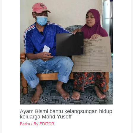
Ayam Bismi bantu kelangsungan hidup
keluarga Mohd Yusoff
Berita
/ By
EDITOR