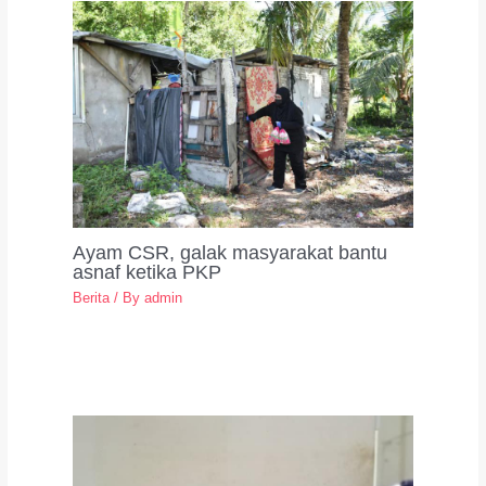
Ayam CSR, galak masyarakat bantu
asnaf ketika PKP
Berita
/ By
admin